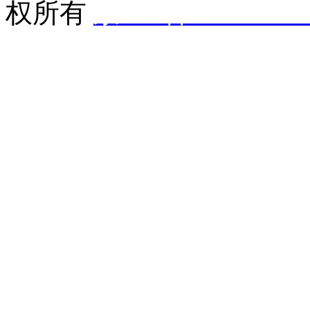
权所有
京ICP备20220327