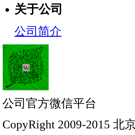
关于公司
公司简介
公司官方微信平台
CopyRight 2009-2015
北京