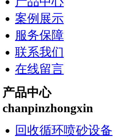
产品中心
案例展示
服务保障
联系我们
在线留言
产品中心
chanpinzhongxin
回收循环喷砂设备