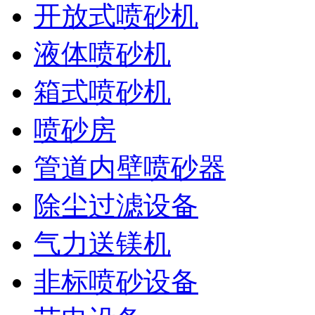
开放式喷砂机
液体喷砂机
箱式喷砂机
喷砂房
管道内壁喷砂器
除尘过滤设备
气力送镁机
非标喷砂设备