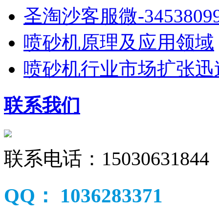
圣淘沙客服微-34538099
喷砂机原理及应用领域
喷砂机行业市场扩张迅
联系我们
联系电话：
15030631844
QQ：
1036283371