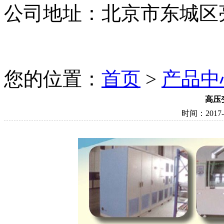
公司地址：北京市东城区
您的位置：
首页
>
产品中
高压
时间：2017-0