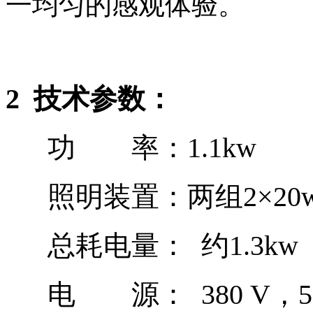
一均匀的感观体验。
2
技术参数：
功 率：
1.1
kw
照明装置：
两组
2×20
总耗电量：
约
1.3
kw
电 源：
380
V
，