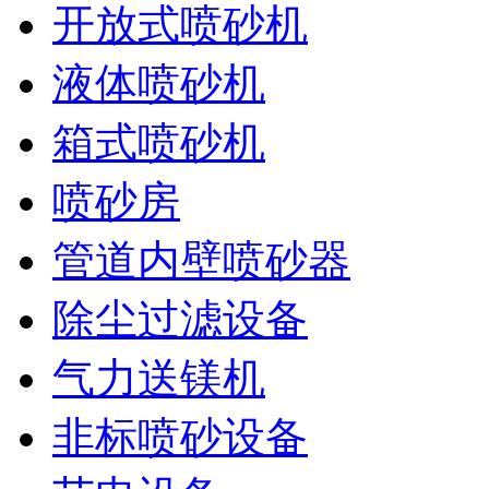
开放式喷砂机
液体喷砂机
箱式喷砂机
喷砂房
管道内壁喷砂器
除尘过滤设备
气力送镁机
非标喷砂设备