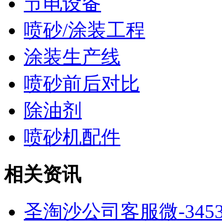
节电设备
喷砂/涂装工程
涂装生产线
喷砂前后对比
除油剂
喷砂机配件
相关资讯
圣淘沙公司客服微-34538